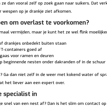
 ze dan vooral zelf op zoek gaan naar suikers. Dat ver
 wespen op je drankje ziet afkomen.
doen om overlast te voorkomen?
maal vermijden, maar je kunt het ze wel flink moeilijk
of drankjes onbedekt buiten staan
GFT-containers goed af
engaas voor ramen en deuren
op beginnende nesten onder dakranden of in de schuur
t? Ga dan niet zelf in de weer met kokend water of sp
at het liever aan een expert over.
 specialist in
l je snel van een nest af? Dan is het slim om contact 