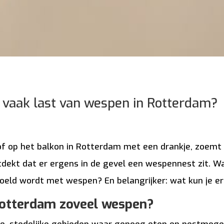
 vaak last van wespen in Rotterdam?
in of op het balkon in Rotterdam met een drankje, zoem
tdekt dat er ergens in de gevel een wespennest zit. Wa
oeld wordt met wespen? En belangrijker: wat kun je e
Rotterdam zoveel wespen?