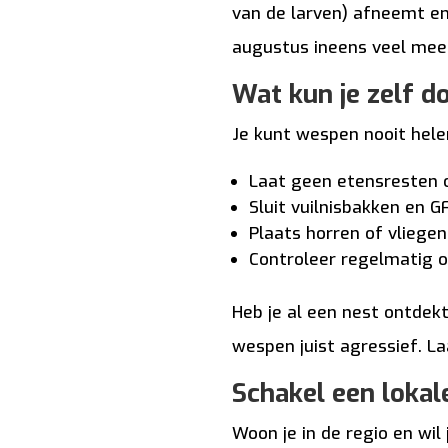
van de larven) afneemt en
augustus ineens veel meer
Wat kun je zelf 
Je kunt wespen nooit hele
Laat geen etensresten 
Sluit vuilnisbakken en 
Plaats horren of vlieg
Controleer regelmatig 
Heb je al een nest ontdek
wespen juist agressief. La
Schakel een lokale
Woon je in de regio en wi