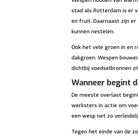
Wespen houden van warme,
stad als Rotterdam is er v
en fruit. Daarnaast zijn 
kunnen nestelen.
Ook het vele groen in en r
dakgroen. Wespen bouwen 
dichtbij voedselbronnen zi
Wanneer begint d
De meeste overlast begint 
werksters in actie om voed
een wesp net zo verleidelij
Tegen het einde van de z