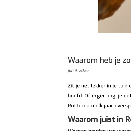
Waarom heb je zo
jun 9, 2025
Zit je net lekker in je tu
hoofd. Of erger nog: je on
Rotterdam elk jaar oversp
Waarom juist in 