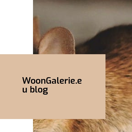
WoonGalerie.e
u blog