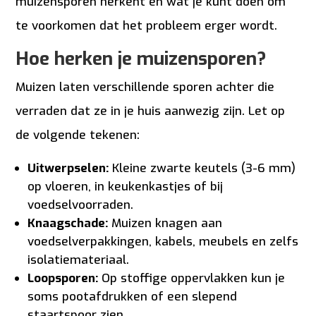
muizensporen herkent en wat je kunt doen om
te voorkomen dat het probleem erger wordt.
Hoe herken je muizensporen?
Muizen laten verschillende sporen achter die
verraden dat ze in je huis aanwezig zijn. Let op
de volgende tekenen:
Uitwerpselen:
Kleine zwarte keutels (3-6 mm)
op vloeren, in keukenkastjes of bij
voedselvoorraden.
Knaagschade:
Muizen knagen aan
voedselverpakkingen, kabels, meubels en zelfs
isolatiemateriaal.
Loopsporen:
Op stoffige oppervlakken kun je
soms pootafdrukken of een slepend
staartspoor zien.